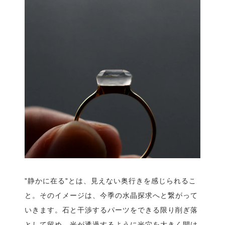
"静かに在る"とは、見えない奥行きを感じられるこ
と。そのイメージは、今季の水晶探求へと繋がって
いきます。石と干渉するパーツをできる限り削ぎ落
として留め、光が透過するように光穴を大きく開け