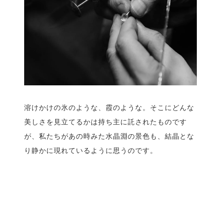
溶けかけの氷のような、霞のような。そこにどんな
美しさを見立てるかは持ち主に託されたものです
が、私たちがあの時みた水晶淵の景色も、結晶とな
り静かに現れているように思うのです。