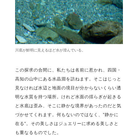
川底が鮮明に見えるほど水が澄んでいる。
この探求の合間に、私たちは名前に惹かれ、四国・
高知の山中にある水晶淵を訪ねます。そこはじっと
見なければ水辺と地面の境目が分からないくらい透
明な水質を持つ場所。けれど水面の揺らぎが起きる
と水底は歪み、そこに静かな境界があったのだと気
づかせてくれます。何もないのではなく、"静かに
在る"。その美しさはジュエリーに求める美しさと
も重なるものでした。