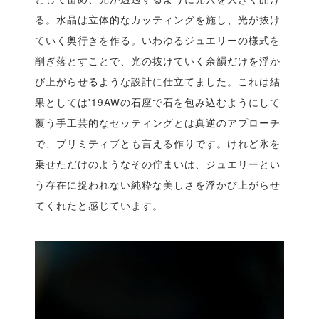
る。水晶は立体的なカッティングを施し、光が抜け
ていく奥行きを作る。いわゆるジュエリーの様式を
削ぎ落とすことで、光の抜けていく余韻だけを浮か
び上がらせるような設計に仕立てました。これは結
果としては'19AWの石座で石を包み込むようにして
覆う手工芸的なセッティングとは真逆のアプローチ
で、プリミティブとも言える作りです。けれど氷を
乗せただけのようなその佇まいは、ジュエリーとい
う存在に捉われない純粋な美しさを浮かび上がらせ
てくれたと感じています。