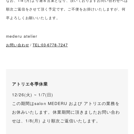
なお、1/8 (月)より通常営業となり、頂いておりますお問い合わせへは
順次ご返信をさせて頂く予定です。
ご不便をお掛けいたしますが、何
卒よろしくお願いいたします。
mederu atelier
お問い合わせ
/
TEL:03-6778-7247
アトリエ冬季休業
12/26(火) ~ 1/7(日)
この期間はsalon MEDERU および アトリエの業務を
お休みいたします。休業期間に頂きましたお問い合わ
せは、1/8(月) より順次ご返信いたします。