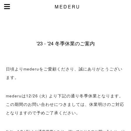
Menu
Skip
to
content
'23 - '24 冬季休業のご案内
日頃よりmederuをご愛顧くださり、誠にありがとうござい
ます。
mederuは12/26 (火) より下記の通り冬季休業となります。
この期間のお問い合わせにつきましては、休業明けのご対応
となりますので予めご了承ください。