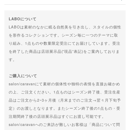
LABOについて
LABOは素材のなかに眠る自然美を引き出し、スタイルの個性
を形作るコレクションです。シーズン毎に一つのテーマに取
り組み、1点ものや数量限定受注にてお届けしています。受注
を終了した商品は店頭展示品(”現品”表記)をご案内しておりま
す。
ご購入について
salon/caravanにて素材の個体性や独特の表情を直接お確かめ
の上、ご注文ください。1点ものはシーズン終了後、受注生産
品はご注文から2~3ヶ月後（月末までのご注文→翌々月下旬予
定）のお渡しとなります。またシーズン終了後の1点もの・受
注期間終了後の店頭展示品はすぐにお渡し可能です。
salon/caravanへのご来訪が難しいお客様は「商品について問