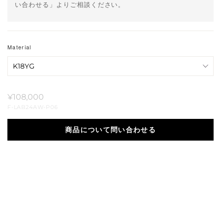
い合わせる」よりご相談ください。
Material
¥108,000
F-LAB24AW-P06
商品について問い合わせる