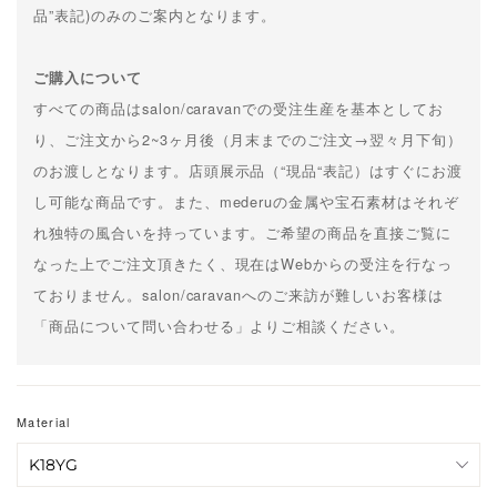
品”表記)のみのご案内となります。
ご購入について
すべての商品はsalon/caravanでの受注生産を基本としてお
り、ご注文から2~3ヶ月後（月末までのご注文→翌々月下旬）
のお渡しとなります。店頭展示品（“現品“表記）はすぐにお渡
し可能な商品です。また、mederuの金属や宝石素材はそれぞ
れ独特の風合いを持っています。ご希望の商品を直接ご覧に
なった上でご注文頂きたく、現在はWebからの受注を行なっ
ておりません。salon/caravanへのご来訪が難しいお客様は
「商品について問い合わせる」よりご相談ください。
Material