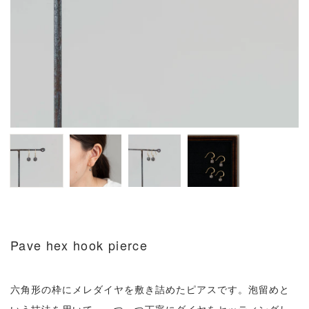
Pave hex hook pierce
六角形の枠にメレダイヤを敷き詰めたピアスです。泡留めと