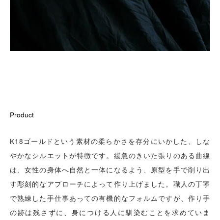
Product
K18ゴールドという素材の柔らかさを存分にいかした、しな
やかなシルエットが特徴です。緩急のきいた張りのある曲線
は、女性の身体へ自然と一体になるよう、原型を手で削り出
す彫刻的なアプローチによって作り上げました。職人の丁寧
で熟練した手仕事あっての有機的なフォルムですが、作り手
の跡は残さずに、身につける人に馴染むことを求めていま