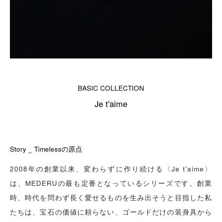
BASIC COLLECTION
Je t'aime
Story _ Timelessの原点
2008年の創業以来、変わらずに作り続ける〈Je t'aime〉
は、MEDERUの最も定番となっているシリーズです。創業
時、時代を問わず長く愛せるものを生み出そうと目指した私
たちは、宝石の価値に頼らない、ゴールドだけの装身具から